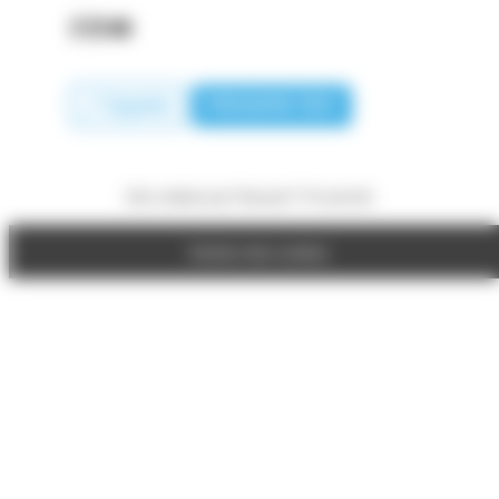
Appeler
PRENDRE RDV
Site réalisé par Fiducial Y-Proximité
Gestion des cookies