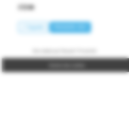
Appeler
PRENDRE RDV
Site réalisé par Fiducial Y-Proximité
Gestion des cookies